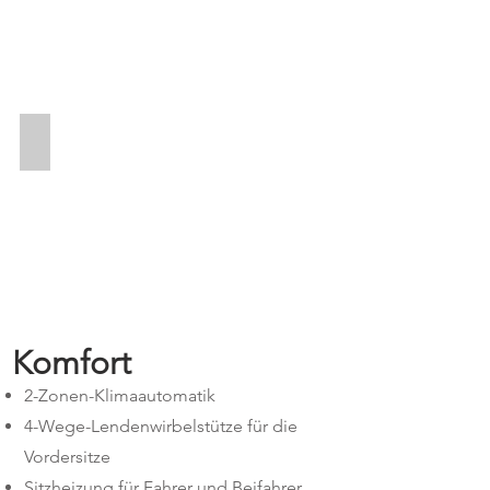
Alles inkl.
Komfort
2-Zonen-Klimaautomatik
4-Wege-Lendenwirbelstütze für die
Vordersitze
Sitzheizung für Fahrer und Beifahrer