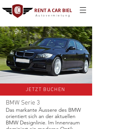
RENT A CAR BIEL
Autovermietung
JETZT BUCHEN
BMW Serie 3
Das markante Äussere des BMW
orientiert sich an der aktuellen
BMW Designlinie. Im Innenraum