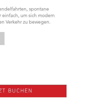
Pendelfahrten, spontane
 einfach, um sich modern
den Verkehr zu bewegen.
Alles inkl.
ZT BUCHEN