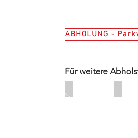
ABHOLUNG - Parkw
Für weitere Abhols
Kostenlos
+ CHF 20