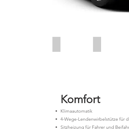
Benzin
Vollkasko
Komfort
Klimaautomatik
4-Wege-Lendenwirbelstütze für di
Sitzheizung für Fahrer und Beifah