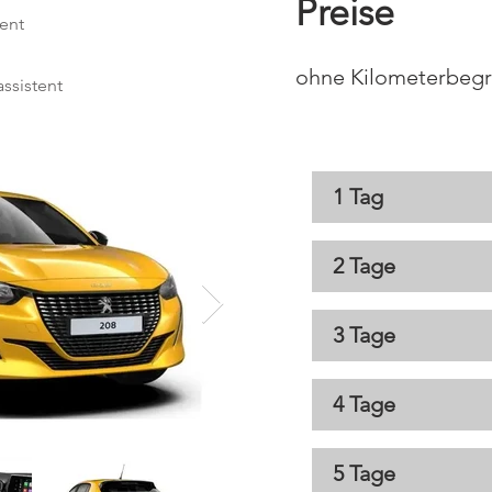
​Preise
ent
ohne Kilometerbegr
ssistent
1 Tag
2 Tage
3 Tage
4 Tage
5 Tage