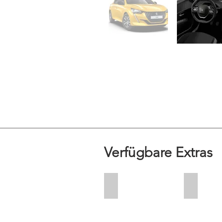
Verfügbare Extras
+ CHF 60.00
+ CHF 20