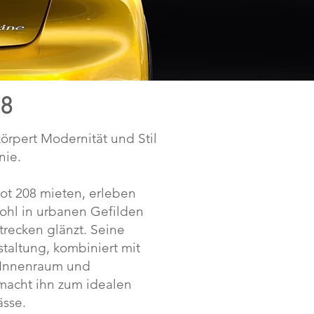
8
örpert Modernität und Stil
nie.
t 208 mieten, erleben
wohl in urbanen Gefilden
trecken glänzt. Seine
taltung, kombiniert mit
 Innenraum und
macht ihn zum idealen
ässe.