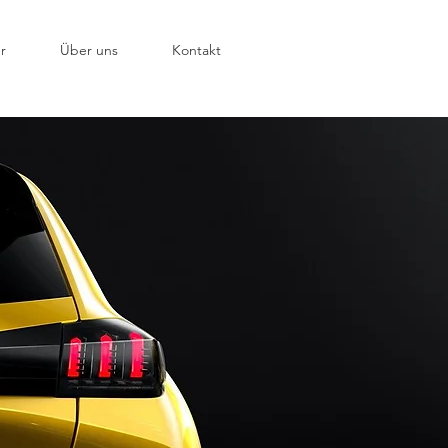
r
Über uns
Kontakt