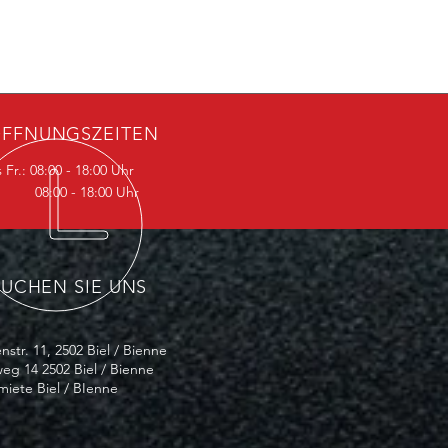
FFNUNGSZEITEN
 Fr.: 08:00 - 18:00 Uhr
08:00 - 18:00 Uhr
SUCHEN SIE UNS
nstr. 11, 2502 Biel / Bienne
eg 14 2502 Biel / Bienne
iete Biel / BIenne