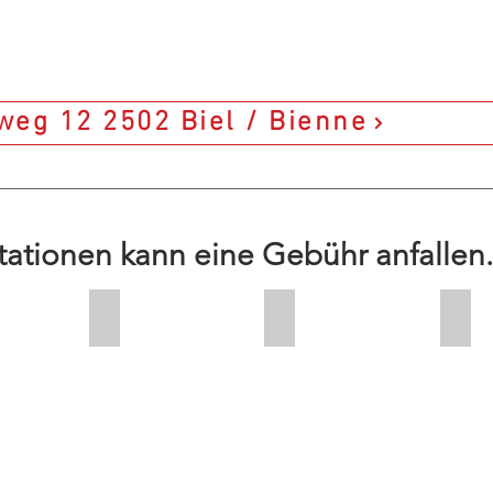
eg 12 2502 Biel / Bienne
tationen kann eine Gebühr anfallen.
.-
+ CHF 25.-
+ CHF 25.-
+ CH