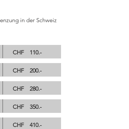
enzung in der Schweiz
CHF 110.-
CHF 200.-
CHF 280.-
CHF 350.-
CHF 410.-