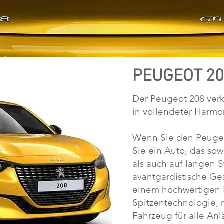
PEUGEOT 20
Der Peugeot 208 verk
in vollendeter Harmo
Wenn Sie den Peugeo
Sie ein Auto, das so
als auch auf langen S
avantgardistische Ges
einem hochwertigen
Spitzentechnologie, 
Fahrzeug für alle Anl