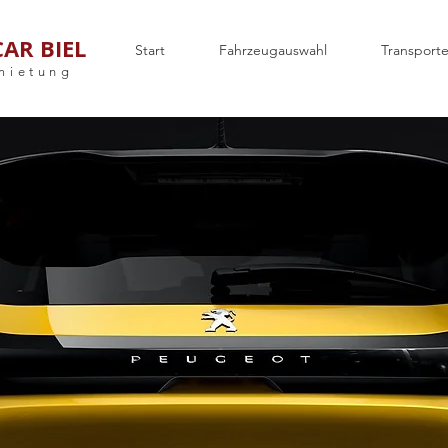
CAR BIEL
Start
Fahrzeugauswahl
Transporte
mietung