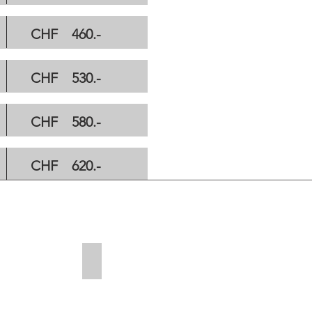
CHF 460.-
CHF 530.-
CHF 580.-
CHF 620.-
HF 20.00
+ CHF 10.00