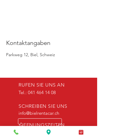
Kontaktangaben
Parkweg 12, Biel, Schweiz
RUFEN SIE UNS AN
Tel.:
041 464 14 08
SCHREIBEN SIE UNS
info@bielrentacar.ch
ÖFFNUNGSZEITEN
Mo. bis Fr.: 08:00 - 18:00 Uhr