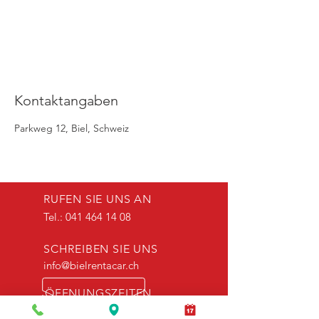
Kontaktangaben
Parkweg 12, Biel, Schweiz
RUFEN SIE UNS AN
Tel.:
041 464 14 08
SCHREIBEN SIE UNS
info@bielrentacar.ch
ÖFFNUNGSZEITEN
Mo. bis Fr.: 08:00 - 18:00 Uhr