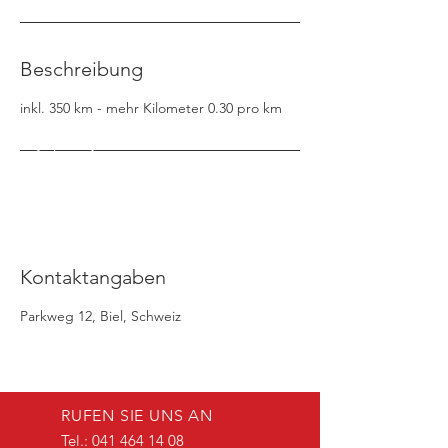
Beschreibung
inkl. 350 km - mehr Kilometer 0.30 pro km
Kontaktangaben
Parkweg 12, Biel, Schweiz
RUFEN SIE UNS AN
Tel.:
041 464 14 08